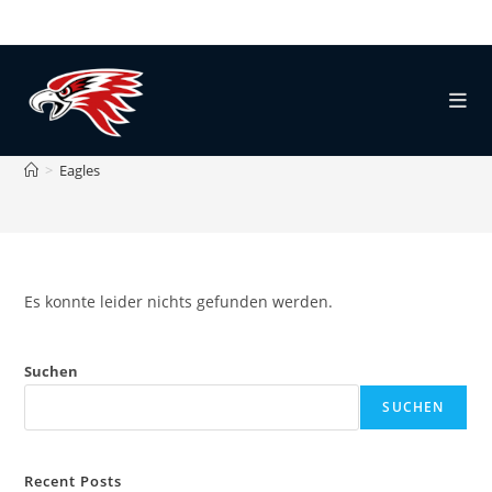
Autor:
Eagles
Dieser Autor hat geschrieben 0 Artikel
>
Eagles
Es konnte leider nichts gefunden werden.
Suchen
SUCHEN
Recent Posts