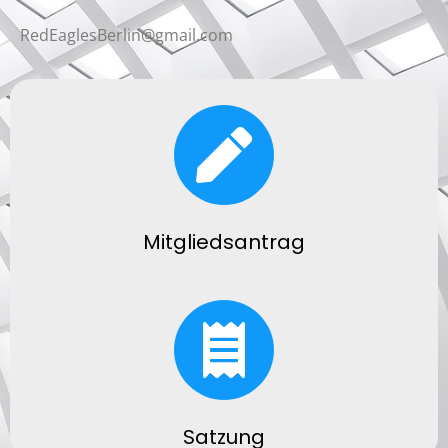
RedEaglesBerlin@gmail.com
Mitgliedsantrag
Satzung