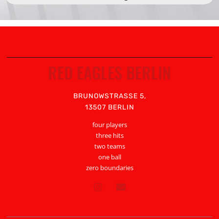
RED EAGLES BERLIN
BRUNOWSTRASSE 5,
13507 BERLIN
four players
three hits
two teams
one ball
zero boundaries