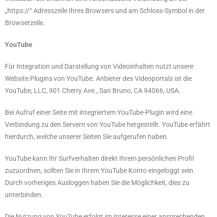
„https://“ Adresszeile Ihres Browsers und am Schloss-Symbol in der
Browserzeile.
YouTube
Für Integration und Darstellung von Videoinhalten nutzt unsere
Website Plugins von YouTube. Anbieter des Videoportals ist die
YouTube, LLC, 901 Cherry Ave., San Bruno, CA 94066, USA.
Bei Aufruf einer Seite mit integriertem YouTube-Plugin wird eine
Verbindung zu den Servern von YouTube hergestellt. YouTube erfährt
hierdurch, welche unserer Seiten Sie aufgerufen haben.
YouTube kann Ihr Surfverhalten direkt Ihrem persönlichen Profil
zuzuordnen, sollten Sie in Ihrem YouTube Konto eingeloggt sein.
Durch vorheriges Ausloggen haben Sie die Möglichkeit, dies zu
unterbinden.
Die Nutzung von YouTube erfolgt im Interesse einer ansprechenden