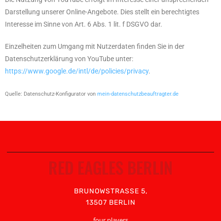
Darstellung unserer Online-Angebote. Dies stellt ein berechtigtes
Interesse im Sinne von Art. 6 Abs. 1 lit. f DSGVO dar.
Einzelheiten zum Umgang mit Nutzerdaten finden Sie in der
Datenschutzerklärung von YouTube unter:
https://www.google.de/intl/de/policies/privacy
.
Quelle: Datenschutz-Konfigurator von
mein-datenschutzbeauftragter.de
RED EAGLES BERLIN
BRUNOWSTRASSE 5,
13507 BERLIN
four players